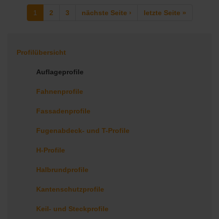
1
2
3
nächste Seite ›
letzte Seite »
Profilübersicht
Auflageprofile
Fahnenprofile
Fassadenprofile
Fugenabdeck- und T-Profile
H-Profile
Halbrundprofile
Kantenschutzprofile
Keil- und Steckprofile