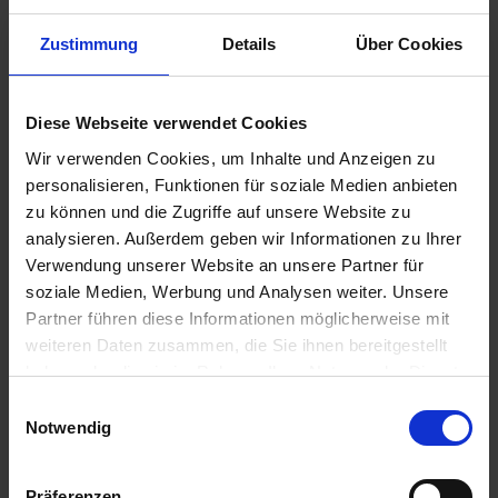
AU0319
AU1131
Zustimmung
Details
Über Cookies
Diese Webseite verwendet Cookies
Wir verwenden Cookies, um Inhalte und Anzeigen zu
personalisieren, Funktionen für soziale Medien anbieten
zu können und die Zugriffe auf unsere Website zu
analysieren. Außerdem geben wir Informationen zu Ihrer
Verwendung unserer Website an unsere Partner für
soziale Medien, Werbung und Analysen weiter. Unsere
Partner führen diese Informationen möglicherweise mit
AU1528
AU1531
weiteren Daten zusammen, die Sie ihnen bereitgestellt
haben oder die sie im Rahmen Ihrer Nutzung der Dienste
gesammelt haben.
Einwilligungsauswahl
Notwendig
Präferenzen