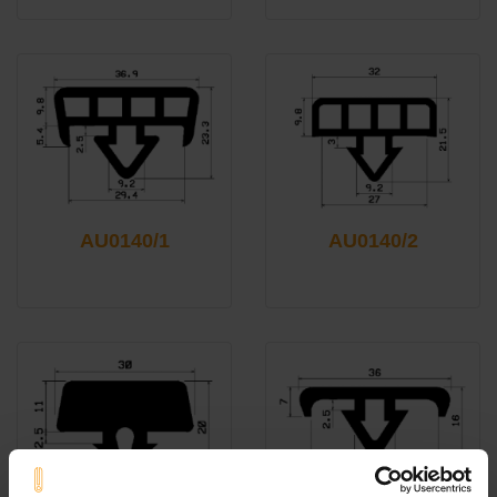
AU0140/1
AU0140/2